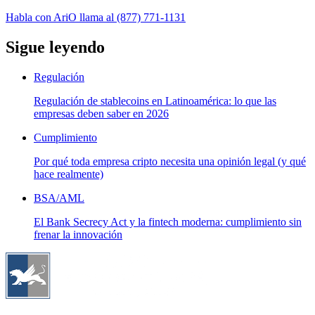
Habla con Ari
O llama al
(877) 771-1131
Sigue leyendo
Regulación
Regulación de stablecoins en Latinoamérica: lo que las
empresas deben saber en 2026
Cumplimiento
Por qué toda empresa cripto necesita una opinión legal (y qué
hace realmente)
BSA/AML
El Bank Secrecy Act y la fintech moderna: cumplimiento sin
frenar la innovación