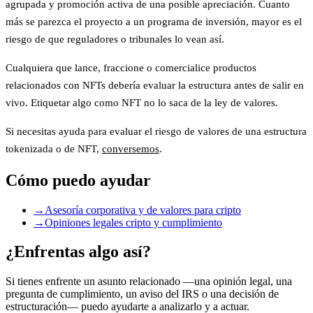
agrupada y promoción activa de una posible apreciación. Cuanto
más se parezca el proyecto a un programa de inversión, mayor es el
riesgo de que reguladores o tribunales lo vean así.
Cualquiera que lance, fraccione o comercialice productos
relacionados con NFTs debería evaluar la estructura antes de salir en
vivo. Etiquetar algo como NFT no lo saca de la ley de valores.
Si necesitas ayuda para evaluar el riesgo de valores de una estructura
tokenizada o de NFT,
conversemos
.
Cómo puedo ayudar
→
Asesoría corporativa y de valores para cripto
→
Opiniones legales cripto y cumplimiento
¿Enfrentas algo así?
Si tienes enfrente un asunto relacionado —una opinión legal, una
pregunta de cumplimiento, un aviso del IRS o una decisión de
estructuración— puedo ayudarte a analizarlo y a actuar.