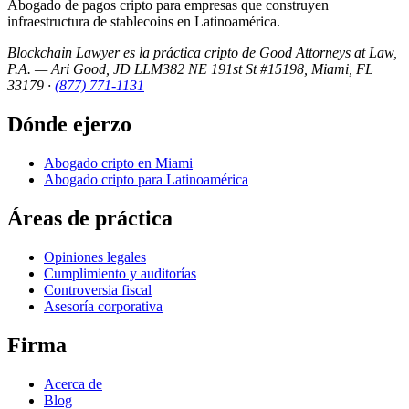
Abogado de pagos cripto para empresas que construyen
infraestructura de stablecoins en Latinoamérica.
Blockchain Lawyer es la práctica cripto de Good Attorneys at Law,
P.A. — Ari Good, JD LLM
382 NE 191st St #15198, Miami, FL
33179
·
(877) 771-1131
Dónde ejerzo
Abogado cripto en Miami
Abogado cripto para Latinoamérica
Áreas de práctica
Opiniones legales
Cumplimiento y auditorías
Controversia fiscal
Asesoría corporativa
Firma
Acerca de
Blog